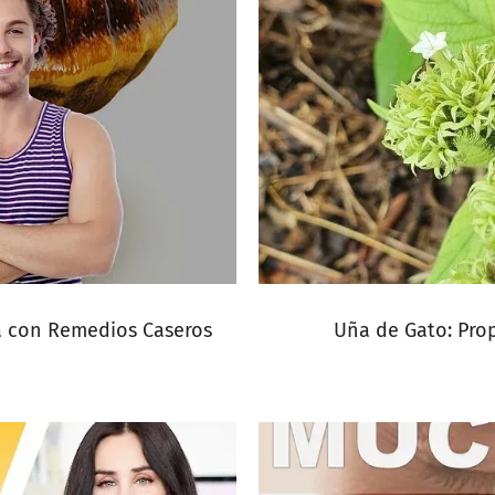
a con Remedios Caseros
Uña de Gato: Pro