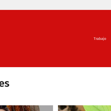
Trabajo
es