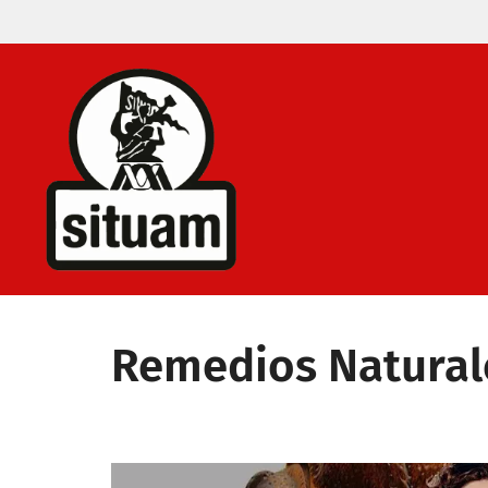
Saltar
al
contenido
Remedios Natural