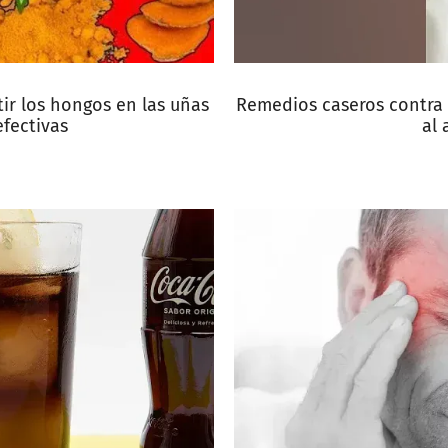
r los hongos en las uñas
Remedios caseros contra 
efectivas
al