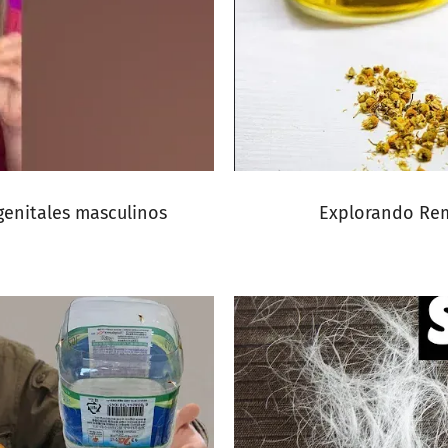
genitales masculinos
Explorando Rem