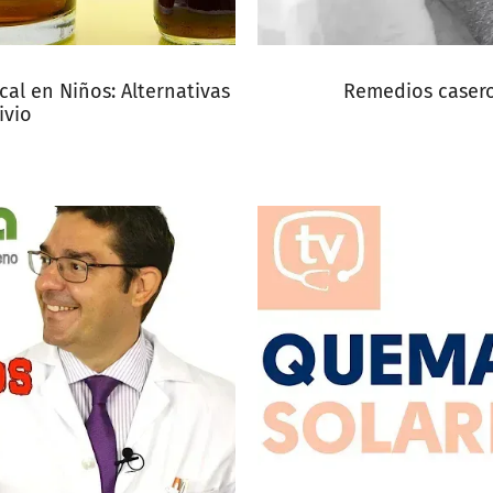
al en Niños: Alternativas
Remedios caseros
ivio