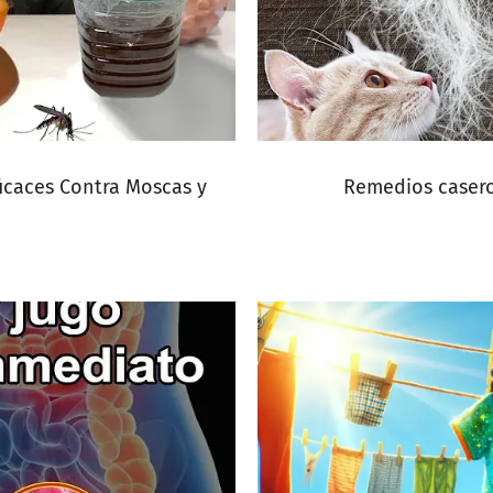
icaces Contra Moscas y
Remedios casero