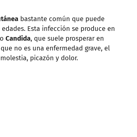
utánea
bastante común que puede
s edades. Esta infección se produce en
do
Candida
, que suele prosperar en
que no es una enfermedad grave, el
molestia, picazón y dolor.