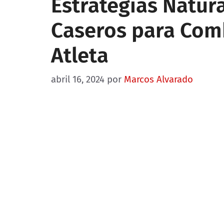
Estrategias Natur
Caseros para Comb
Atleta
abril 16, 2024
por
Marcos Alvarado