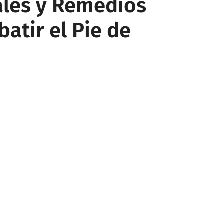
ales y Remedios
atir el Pie de