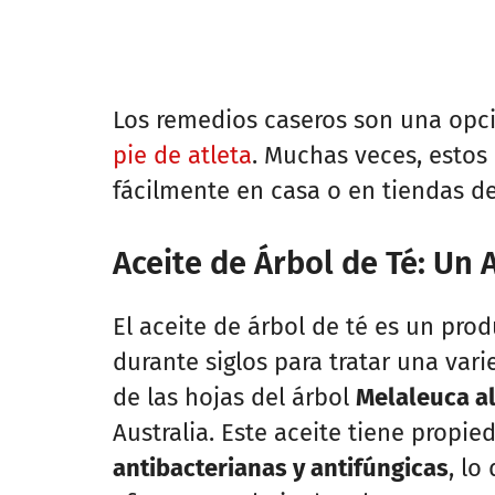
Los remedios caseros son una opci
pie de atleta
. Muchas veces, esto
fácilmente en casa o en tiendas d
Aceite de Árbol de Té: Un 
El aceite de árbol de té es un prod
durante siglos para tratar una vari
de las hojas del árbol
Melaleuca al
Australia. Este aceite tiene propi
antibacterianas y antifúngicas
, lo