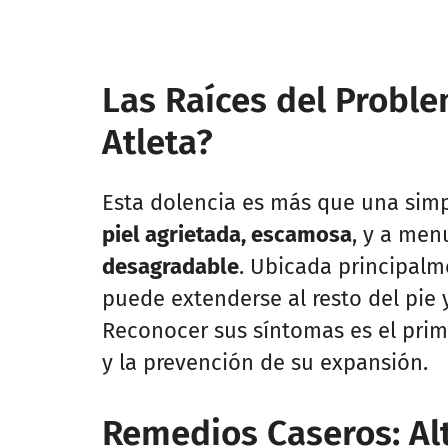
Las Raíces del Proble
Atleta?
Esta dolencia es más que una simp
piel agrietada, escamosa
, y a me
desagradable
. Ubicada principalm
puede extenderse al resto del pie 
Reconocer sus síntomas es el prim
y la prevención de su expansión.
Remedios Caseros: Al