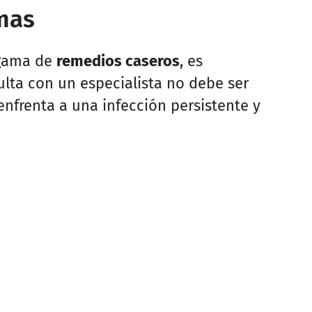
omas
 gama de
remedios caseros
, es
lta con un especialista no debe ser
nfrenta a una infección persistente y