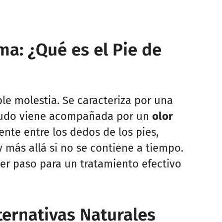
ma: ¿Qué es el Pie de
le molestia. Se caracteriza por una
nudo viene acompañada por un
olor
ente entre los dedos de los pies,
y más allá si no se contiene a tiempo.
er paso para un tratamiento efectivo
ternativas Naturales