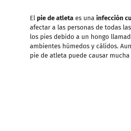
El
pie de atleta
es una
infección c
afectar a las personas de todas la
los pies debido a un hongo llama
ambientes húmedos y cálidos. Aun
pie de atleta puede causar mucha 