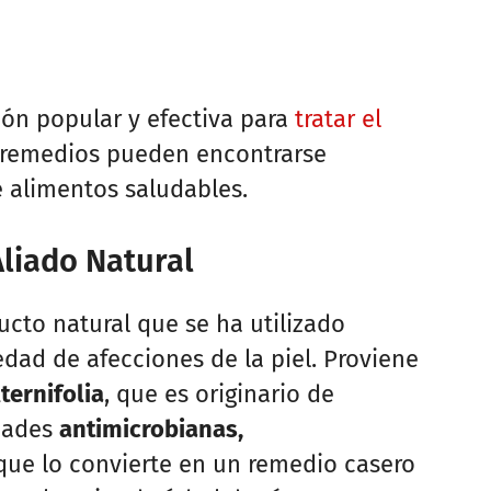
ón popular y efectiva para
tratar el
s remedios pueden encontrarse
e alimentos saludables.
Aliado Natural
ucto natural que se ha utilizado
edad de afecciones de la piel. Proviene
ternifolia
, que es originario de
edades
antimicrobianas,
 que lo convierte en un remedio casero