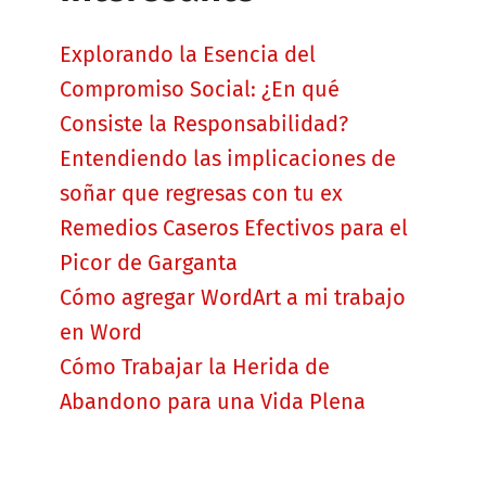
Explorando la Esencia del
Compromiso Social: ¿En qué
Consiste la Responsabilidad?
Entendiendo las implicaciones de
soñar que regresas con tu ex
Remedios Caseros Efectivos para el
Picor de Garganta
Cómo agregar WordArt a mi trabajo
en Word
Cómo Trabajar la Herida de
Abandono para una Vida Plena