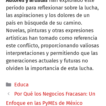
Autores y artistas
han explorado este
período para reflexionar sobre la lucha,
las aspiraciones y los dolores de un
país en búsqueda de su camino.
Novelas, pinturas y otras expresiones
artísticas han tomado como referencia
este conflicto, proporcionando valiosas
interpretaciones y permitiendo que las
generaciones actuales y futuras no
olviden la importancia de esta lucha.
Categorías
Educa
Por Qué los Negocios Fracasan: Un
Enfoque en las PyMEs de México