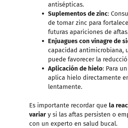
antisépticas.
Suplementos de zinc
: Consu
de tomar zinc para fortalec
futuras apariciones de aftas
Enjuagues con vinagre de s
capacidad antimicrobiana, u
puede favorecer la reducció
Aplicación de hielo
: Para u
aplica hielo directamente e
lentamente.
Es importante recordar que
la rea
variar
y si las aftas persisten o e
con un experto en salud bucal.