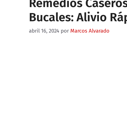
Remedios Caseros
Bucales: Alivio Rá
abril 16, 2024
por
Marcos Alvarado