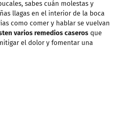
 bucales, sabes cuán molestas y
as llagas en el interior de la boca
rias como comer y hablar se vuelvan
sten varios remedios caseros
que
mitigar el dolor y fomentar una