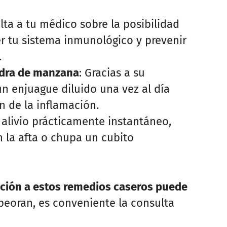
lta a tu médico sobre la posibilidad
er tu sistema inmunológico y prevenir
.
idra de manzana
: Gracias a su
n enjuague diluido una vez al día
n de la inflamación.
n alivio prácticamente instantáneo,
n la afta o chupa un cubito
cción a estos remedios caseros puede
mpeoran, es conveniente la consulta