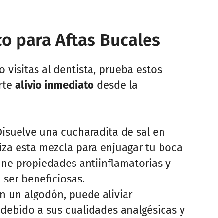
o para Aftas Bucales
 visitas al dentista, prueba estos
rte
alivio inmediato
desde la
Disuelve una cucharadita de sal en
liza esta mezcla para enjuagar tu boca
tiene propiedades antiinflamatorias y
ser beneficiosas.
on un algodón, puede aliviar
debido a sus cualidades analgésicas y