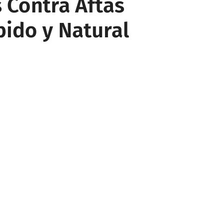
 Contra Aftas
pido y Natural