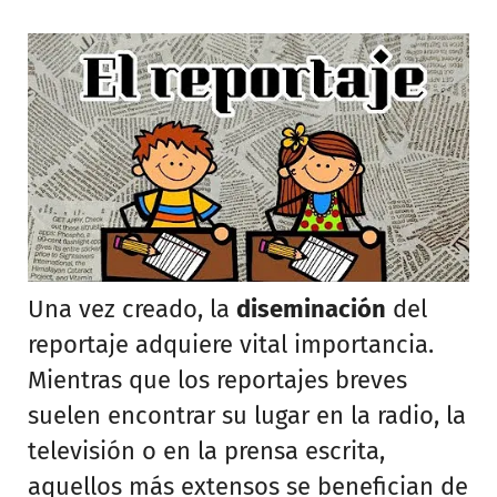
Una vez creado, la
diseminación
del
reportaje adquiere vital importancia.
Mientras que los reportajes breves
suelen encontrar su lugar en la radio, la
televisión o en la prensa escrita,
aquellos más extensos se benefician de