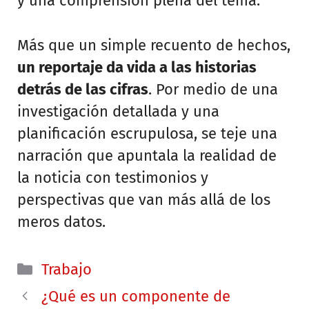
y una comprensión plena del tema.
Más que un simple recuento de hechos,
un reportaje da vida a las historias
detrás de las cifras
. Por medio de una
investigación detallada y una
planificación escrupulosa, se teje una
narración que apuntala la realidad de
la noticia con testimonios y
perspectivas que van más allá de los
meros datos.
Categorías
Trabajo
¿Qué es un componente de