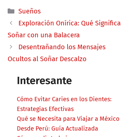
Categorías
Sueños
Exploración Onírica: Qué Significa
Soñar con una Balacera
Desentrañando los Mensajes
Ocultos al Soñar Descalzo
Interesante
Cómo Evitar Caries en los Dientes:
Estrategias Efectivas
Qué se Necesita para Viajar a México
Desde Perú: Guía Actualizada