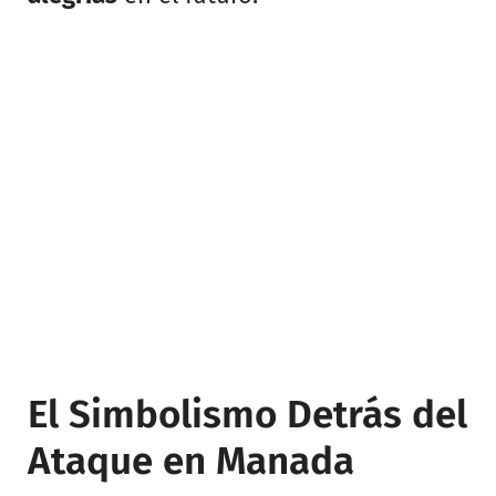
El Simbolismo Detrás del
Ataque en Manada