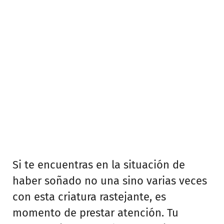
Si te encuentras en la situación de
haber soñado no una sino varias veces
con esta criatura rastejante, es
momento de prestar atención. Tu