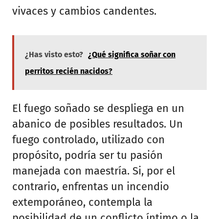
vivaces y cambios candentes.
¿Has visto esto?
¿Qué significa soñar con
perritos recién nacidos?
El fuego soñado se despliega en un
abanico de posibles resultados. Un
fuego controlado, utilizado con
propósito, podría ser tu pasión
manejada con maestría. Si, por el
contrario, enfrentas un incendio
extemporáneo, contempla la
posibilidad de un conflicto íntimo o la