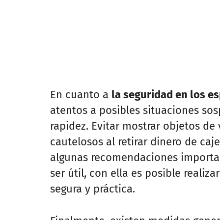
En cuanto a
la seguridad en los e
atentos a posibles situaciones so
rapidez. Evitar mostrar objetos de v
cautelosos al retirar dinero de caj
algunas recomendaciones importan
ser útil, con ella es posible reali
segura y práctica.