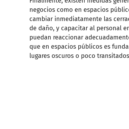
Finalmente, existen medidas gener
negocios como en espacios públicos
cambiar inmediatamente las cerra
de daño, y capacitar al personal 
puedan reaccionar adecuadamente a
que en espacios públicos es fundam
lugares oscuros o poco transitados