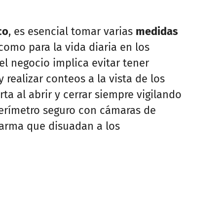
co
, es esencial tomar varias
medidas
omo para la vida diaria en los
el negocio implica evitar tener
realizar conteos a la vista de los
ta al abrir y cerrar siempre vigilando
perímetro seguro con cámaras de
larma que disuadan a los