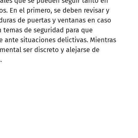
ales que se pueden seguir tanto en
. En el primero, se deben revisar y
duras de puertas y ventanas en caso
en temas de seguridad para que
nte situaciones delictivas. Mientras
ental ser discreto y alejarse de
.