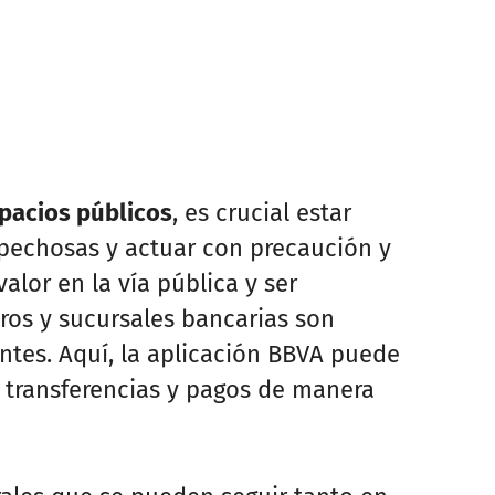
spacios públicos
, es crucial estar
spechosas y actuar con precaución y
alor en la vía pública y ser
eros y sucursales bancarias son
tes. Aquí, la aplicación BBVA puede
zar transferencias y pagos de manera