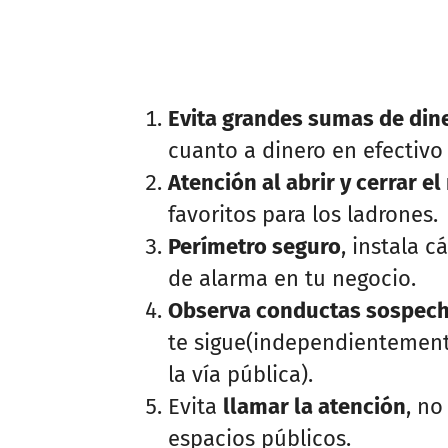
Evita grandes sumas de diner
cuanto a dinero en efectivo
Atención al abrir y cerrar e
favoritos para los ladrones.
Perímetro seguro
, instala 
de alarma en tu negocio.
Observa conductas sospec
te sigue(independientemente 
la vía pública).
Evita
llamar la atención
, no
espacios públicos.