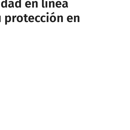
dad en línea
u protección en