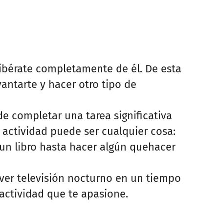
libérate completamente de él. De esta
vantarte y hacer otro tipo de
 de completar una tarea significativa
a actividad puede ser cualquier cosa:
un libro hasta hacer algún quehacer
er televisión nocturno en un tiempo
actividad que te apasione.