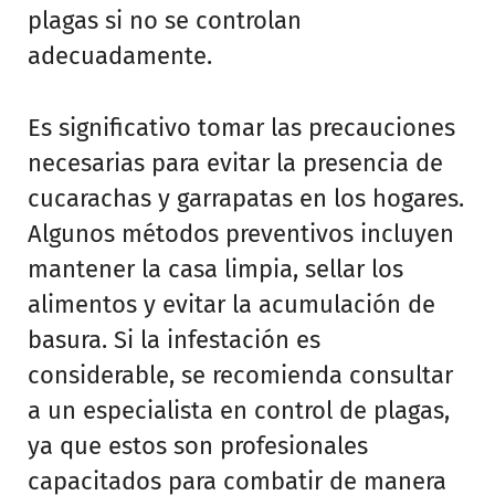
plagas si no se controlan
adecuadamente.
Es significativo tomar las precauciones
necesarias para evitar la presencia de
cucarachas y garrapatas en los hogares.
Algunos métodos preventivos incluyen
mantener la casa limpia, sellar los
alimentos y evitar la acumulación de
basura. Si la infestación es
considerable, se recomienda consultar
a un especialista en control de plagas,
ya que estos son profesionales
capacitados para combatir de manera