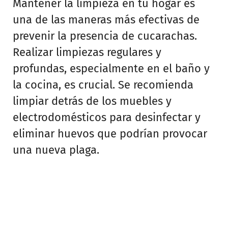
Mantener la limpieza en tu hogar es
una de las maneras más efectivas de
prevenir la presencia de cucarachas.
Realizar limpiezas regulares y
profundas, especialmente en el baño y
la cocina, es crucial. Se recomienda
limpiar detrás de los muebles y
electrodomésticos para desinfectar y
eliminar huevos que podrían provocar
una nueva plaga.