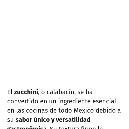
El
zucchini
, o calabacín, se ha
convertido en un ingrediente esencial
en las cocinas de todo México debido a
su
sabor único y versatilidad
gastronómica
. Su textura firme le