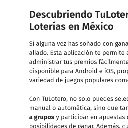
Descubriendo TuLotero
Loterías en México
Si alguna vez has soñado con ganar
aliado. Esta aplicación te permite 
administrar tus premios fácilmente
disponible para Android e iOS, pr
variedad de juegos populares como
Con TuLotero, no solo puedes sel
manual o automática, sino que ta
a grupos
y participar en apuestas
posibilidades de ganar. Además, c