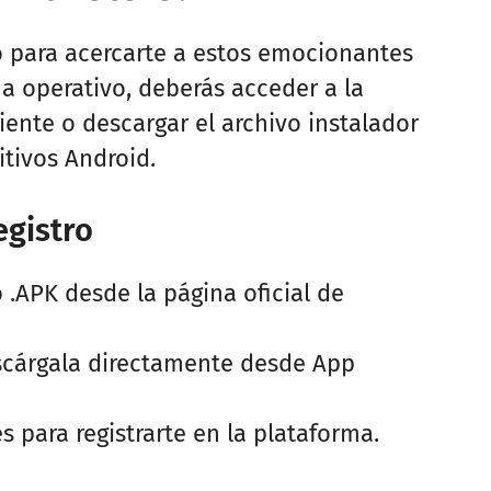
o para acercarte a estos emocionantes
a operativo, deberás acceder a la
ente o descargar el archivo instalador
itivos Android.
egistro
 .APK desde la página oficial de
scárgala directamente desde App
s para registrarte en la plataforma.