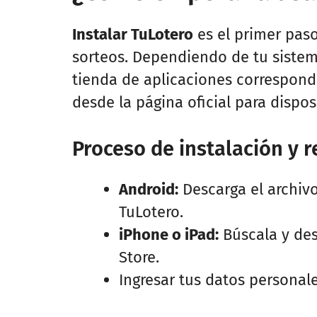
Instalar TuLotero
es el primer pas
sorteos. Dependiendo de tu sistem
tienda de aplicaciones correspondi
desde la página oficial para dispos
Proceso de instalación y r
Android:
Descarga el archivo
TuLotero.
iPhone o iPad:
Búscala y de
Store.
Ingresar tus datos personale