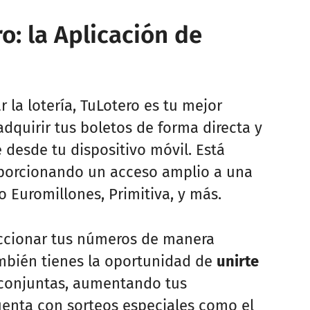
: la Aplicación de
 la lotería, TuLotero es tu mejor
adquirir tus boletos de forma directa y
 desde tu dispositivo móvil. Está
oporcionando un acceso amplio a una
 Euromillones, Primitiva, y más.
eccionar tus números de manera
mbién tienes la oportunidad de
unirte
 conjuntas, aumentando tus
uenta con sorteos especiales como el