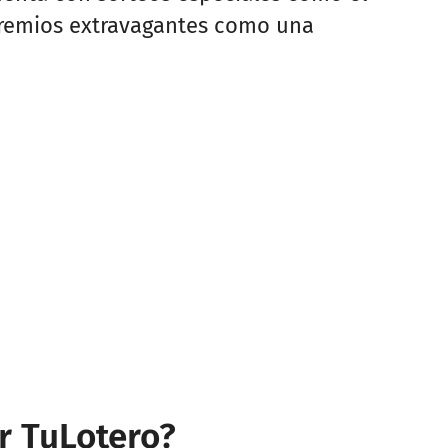
premios extravagantes como una
r TuLotero?