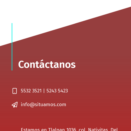
Contáctanos
5532 3521 | 5243 5423
info@situamos.com
Estamos en Tlalpan 1036, col. Nativitas, Del.