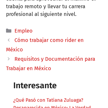
trabajo remoto y llevar tu carrera
profesional al siguiente nivel.
Categorías
Empleo
Cómo trabajar como rider en
México
Requisitos y Documentación para
Trabajar en México
Interesante
¿Qué Pasó con Tatiana Zuluaga?
Desaparecida en México: La Verdad