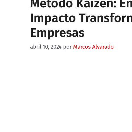
Método Kaizen: En
Impacto Transfor
Empresas
abril 10, 2024
por
Marcos Alvarado