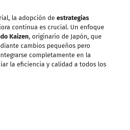
ial, la adopción de
estrategias
jora continua es crucial. Un enfoque
do Kaizen
, originario de Japón, que
ediante cambios pequeños pero
a integrarse completamente en la
ar la eficiencia y calidad a todos los