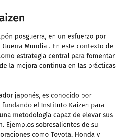
aizen
pón posguerra, en un esfuerzo por
a Guerra Mundial. En este contexto de
como estrategia central para fomentar
de la mejora continua en las prácticas
ador japonés, es conocido por
 fundando el Instituto Kaizen para
s una metodología capaz de elevar sus
n. Ejemplos sobresalientes de su
rporaciones como Toyota, Honda y