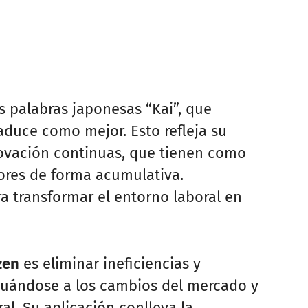
s palabras japonesas “Kai”, que
raduce como mejor. Esto refleja su
novación continuas, que tienen como
iores de forma acumulativa.
ra transformar el entorno laboral en
zen
es eliminar ineficiencias y
cuándose a los cambios del mercado y
l. Su aplicación conlleva la