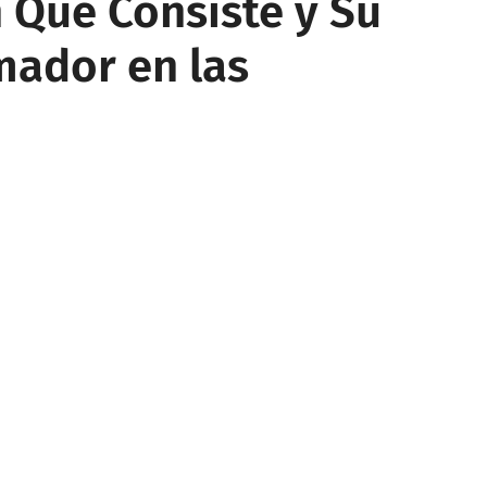
 Qué Consiste y Su
mador en las