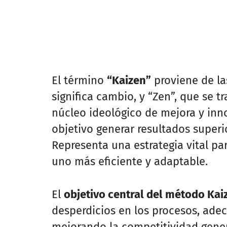
El término
“Kaizen”
proviene de la
significa cambio, y “Zen”, que se t
núcleo ideológico de mejora y in
objetivo generar resultados super
Representa una estrategia vital pa
uno más eficiente y adaptable.
El
objetivo central del método Kai
desperdicios en los procesos, ade
mejorando la competitividad genera