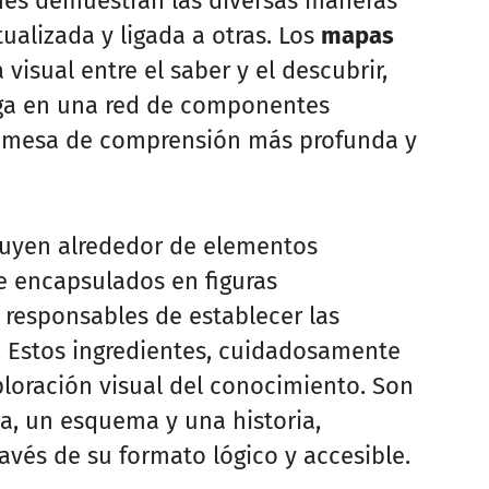
ones demuestran las diversas maneras
alizada y ligada a otras. Los
mapas
isual entre el saber y el descubrir,
ga en una red de componentes
romesa de comprensión más profunda y
uyen alrededor de elementos
e encapsulados en figuras
, responsables de establecer las
. Estos ingredientes, cuidadosamente
ploración visual del conocimiento. Son
a, un esquema y una historia,
vés de su formato lógico y accesible.