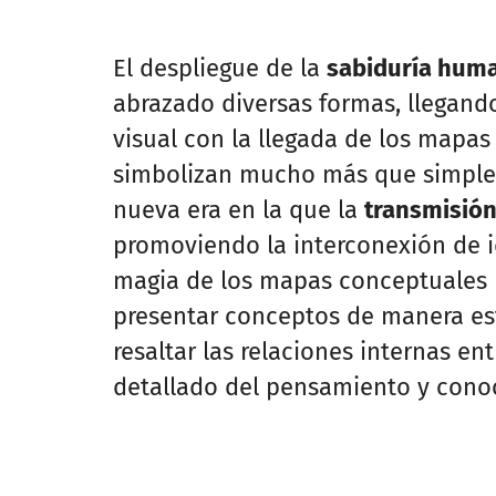
El despliegue de la
sabiduría hum
abrazado diversas formas, llegand
visual con la llegada de los mapa
simbolizan mucho más que simples
nueva era en la que la
transmisió
promoviendo la interconexión de i
magia de los mapas conceptuales 
presentar conceptos de manera est
resaltar las relaciones internas ent
detallado del pensamiento y con