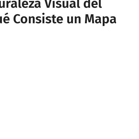
uraleza Visual del
ué Consiste un Mapa