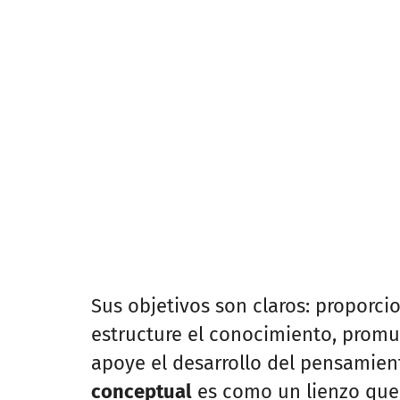
Sus objetivos son claros: proporc
estructure el conocimiento, promue
apoye el desarrollo del pensamient
conceptual
es como un lienzo que 