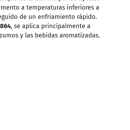
limento a temperaturas inferiores a
eguido de un enfriamiento rápido.
1864
, se aplica principalmente a
zumos y las bebidas aromatizadas.