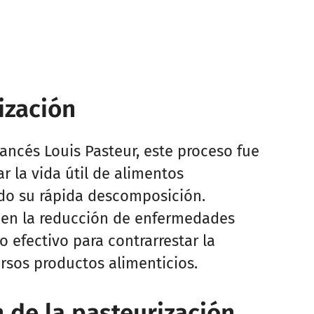
ización
ancés Louis Pasteur, este proceso fue
 la vida útil de alimentos
do su rápida descomposición.
 en la reducción de enfermedades
 efectivo para contrarrestar la
sos productos alimenticios.
n de la pasteurización