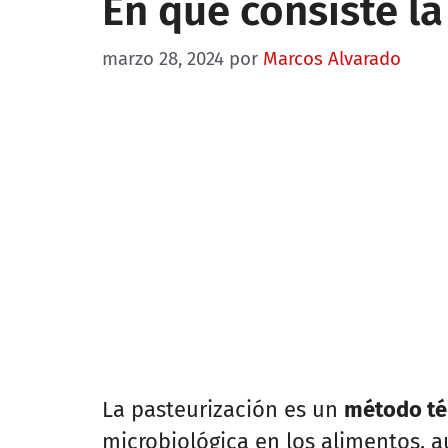
En qué consiste la
marzo 28, 2024
por
Marcos Alvarado
La pasteurización es un
método té
microbiológica en los alimentos, 