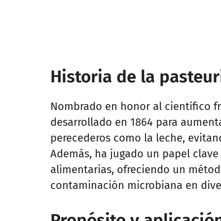
Historia de la pasteur
Nombrado en honor al científico fr
desarrollado en 1864 para aumentar
perecederos como la leche, evitan
Además, ha jugado un papel clave
alimentarias, ofreciendo un método
contaminación microbiana en diver
Propósito y aplicació