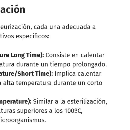
zación
steurización, cada una adecuada a
tivos específicos:
ure Long Time):
Consiste en calentar
ratura durante un tiempo prolongado.
ture/Short Time):
Implica calentar
a alta temperatura durante un corto
mperature):
Similar a la esterilización,
turas superiores a los 100ºC,
microorganismos.