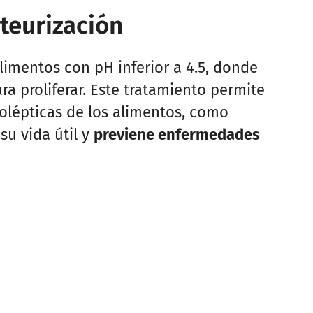
teurización
alimentos con pH inferior a 4.5, donde
ara proliferar. Este tratamiento permite
nolépticas de los alimentos, como
su vida útil y
previene enfermedades