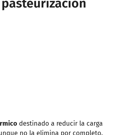
 pasteurización
rmico
destinado a reducir la carga
aunque no la elimina por completo.